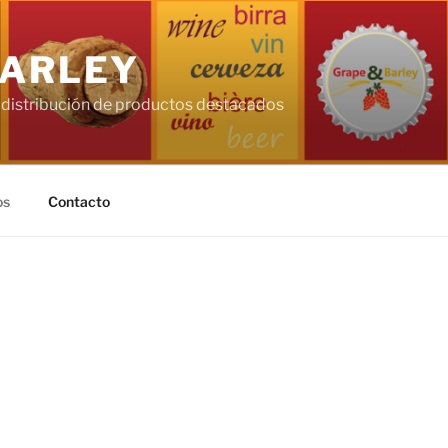
BARLEY
 distribución de productos destacados
os
Contacto